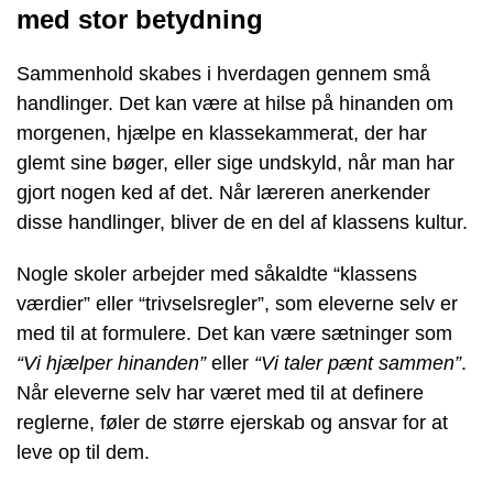
med stor betydning
Sammenhold skabes i hverdagen gennem små
handlinger. Det kan være at hilse på hinanden om
morgenen, hjælpe en klassekammerat, der har
glemt sine bøger, eller sige undskyld, når man har
gjort nogen ked af det. Når læreren anerkender
disse handlinger, bliver de en del af klassens kultur.
Nogle skoler arbejder med såkaldte “klassens
værdier” eller “trivselsregler”, som eleverne selv er
med til at formulere. Det kan være sætninger som
“Vi hjælper hinanden”
eller
“Vi taler pænt sammen”
.
Når eleverne selv har været med til at definere
reglerne, føler de større ejerskab og ansvar for at
leve op til dem.