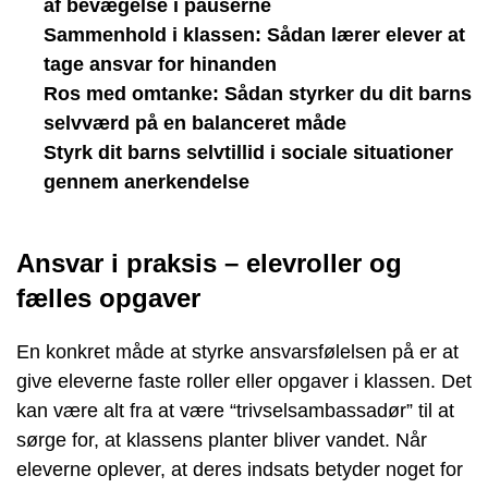
af bevægelse i pauserne
Sammenhold i klassen: Sådan lærer elever at
tage ansvar for hinanden
Ros med omtanke: Sådan styrker du dit barns
selvværd på en balanceret måde
Styrk dit barns selvtillid i sociale situationer
gennem anerkendelse
Ansvar i praksis – elevroller og
fælles opgaver
En konkret måde at styrke ansvarsfølelsen på er at
give eleverne faste roller eller opgaver i klassen. Det
kan være alt fra at være “trivselsambassadør” til at
sørge for, at klassens planter bliver vandet. Når
eleverne oplever, at deres indsats betyder noget for