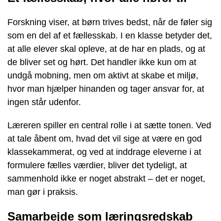
Forskning viser, at børn trives bedst, når de føler sig
som en del af et fællesskab. I en klasse betyder det,
at alle elever skal opleve, at de har en plads, og at
de bliver set og hørt. Det handler ikke kun om at
undgå mobning, men om aktivt at skabe et miljø,
hvor man hjælper hinanden og tager ansvar for, at
ingen står udenfor.
Læreren spiller en central rolle i at sætte tonen. Ved
at tale åbent om, hvad det vil sige at være en god
klassekammerat, og ved at inddrage eleverne i at
formulere fælles værdier, bliver det tydeligt, at
sammenhold ikke er noget abstrakt – det er noget,
man gør i praksis.
Samarbejde som læringsredskab