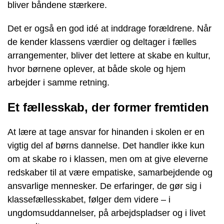
bliver båndene stærkere.
Det er også en god idé at inddrage forældrene. Når
de kender klassens værdier og deltager i fælles
arrangementer, bliver det lettere at skabe en kultur,
hvor børnene oplever, at både skole og hjem
arbejder i samme retning.
Et fællesskab, der former fremtiden
At lære at tage ansvar for hinanden i skolen er en
vigtig del af børns dannelse. Det handler ikke kun
om at skabe ro i klassen, men om at give eleverne
redskaber til at være empatiske, samarbejdende og
ansvarlige mennesker. De erfaringer, de gør sig i
klassefællesskabet, følger dem videre – i
ungdomsuddannelser, på arbejdspladser og i livet