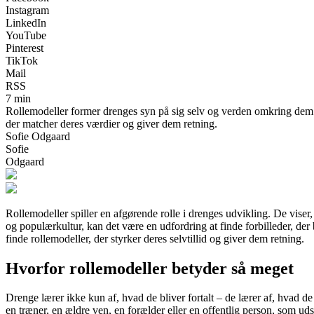
Instagram
LinkedIn
YouTube
Pinterest
TikTok
Mail
RSS
7 min
Rollemodeller former drenges syn på sig selv og verden omkring dem. F
der matcher deres værdier og giver dem retning.
Sofie Odgaard
Sofie
Odgaard
Rollemodeller spiller en afgørende rolle i drenges udvikling. De vise
og populærkultur, kan det være en udfordring at finde forbilleder, der
finde rollemodeller, der styrker deres selvtillid og giver dem retning.
Hvorfor rollemodeller betyder så meget
Drenge lærer ikke kun af, hvad de bliver fortalt – de lærer af, hvad d
en træner, en ældre ven, en forælder eller en offentlig person, som uds