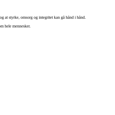
g at styrke, omsorg og integritet kan gå hånd i hånd.
 som hele mennesker.