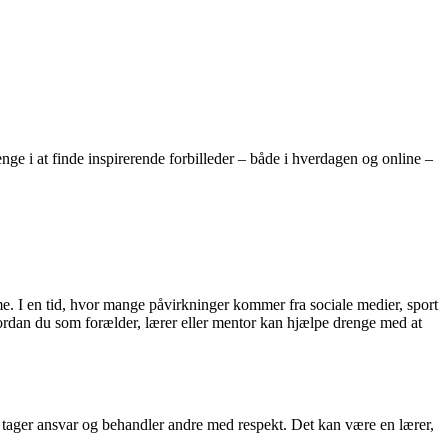
ge i at finde inspirerende forbilleder – både i hverdagen og online –
me. I en tid, hvor mange påvirkninger kommer fra sociale medier, sport
hvordan du som forælder, lærer eller mentor kan hjælpe drenge med at
r, tager ansvar og behandler andre med respekt. Det kan være en lærer,