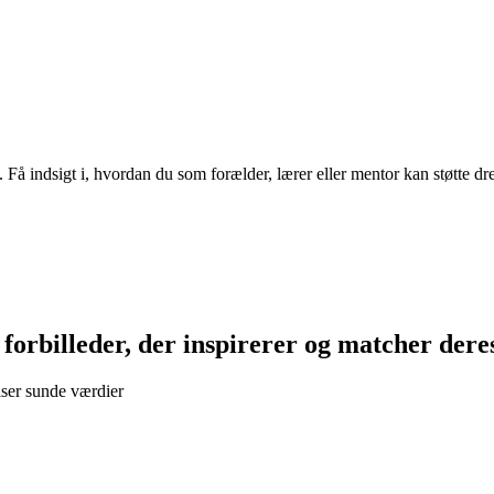
å indsigt i, hvordan du som forælder, lærer eller mentor kan støtte dren
forbilleder, der inspirerer og matcher dere
viser sunde værdier