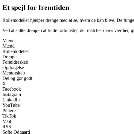
Et spejl for fremtiden
Rollemodeller hjælper drenge med at se, hvem de kan blive. De fungere
Ved at støtte drenge i at finde forbilleder, der matcher deres værdier
Mænd
Mænd
Rollemodeller
Drenge
Forældreskab
Opdragelse
Mentorskab
Del og gør godt
X
Facebook
Instagram
LinkedIn
YouTube
Pinterest
TikTok
Mail
RSS
Sofie Odgaard