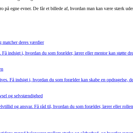
 tro på egne evner. De får et billede af, hvordan man kan være stærk ud
og matcher deres værdier
å indsigt i, hvordan du som forælder, lærer eller mentor kan støtte dren
en
trives. Få indsigt i, hvordan du som forælder kan skabe en opdragelse, 
ivsel og selvstændighed
tillid og ansvar. Få råd til, hvordan du som forælder, lærer eller roll