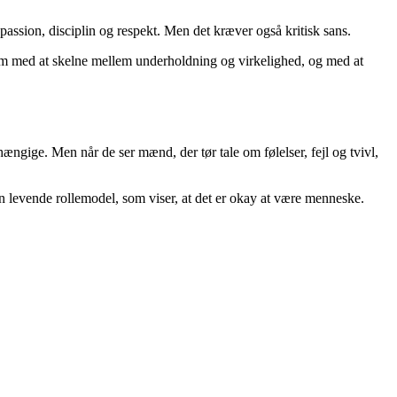
passion, disciplin og respekt. Men det kræver også kritisk sans.
ham med at skelne mellem underholdning og virkelighed, og med at
ængige. Men når de ser mænd, der tør tale om følelser, fejl og tvivl,
en levende rollemodel, som viser, at det er okay at være menneske.