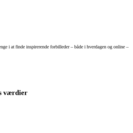
ge i at finde inspirerende forbilleder – både i hverdagen og online –
s værdier