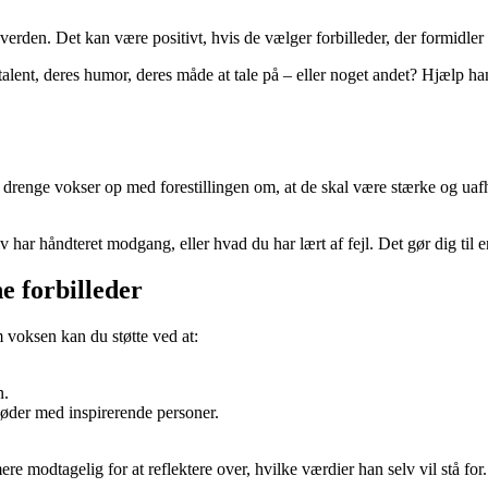
erden. Det kan være positivt, hvis de vælger forbilleder, der formidler 
talent, deres humor, deres måde at tale på – eller noget andet? Hjælp 
ge drenge vokser op med forestillingen om, at de skal være stærke og uafh
har håndteret modgang, eller hvad du har lært af fejl. Det gør dig til 
ne forbilleder
 voksen kan du støtte ved at:
n.
øder med inspirerende personer.
ere modtagelig for at reflektere over, hvilke værdier han selv vil stå for.