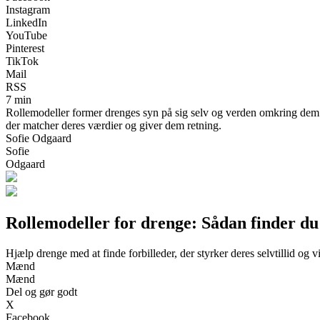
Instagram
LinkedIn
YouTube
Pinterest
TikTok
Mail
RSS
7 min
Rollemodeller former drenges syn på sig selv og verden omkring dem. F
der matcher deres værdier og giver dem retning.
Sofie Odgaard
Sofie
Odgaard
Rollemodeller for drenge: Sådan finder du 
Hjælp drenge med at finde forbilleder, der styrker deres selvtillid og 
Mænd
Mænd
Del og gør godt
X
Facebook