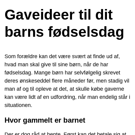
Gaveideer til dit
barns fødselsdag
Som forældre kan det være svært at finde ud af,
hvad man skal give til sine børn, når de har
fødselsdag. Mange børn har selvfølgelig skrevet
deres ønskeseddel flere måneder før, men stadig vil
man af og til opleve at det, at skulle købe gaverne
kan være lidt af en udfordring, når man endelig står i
situationen.
Hvor gammelt er barnet
Der er dog råd at hente. Først kan det betale sig at