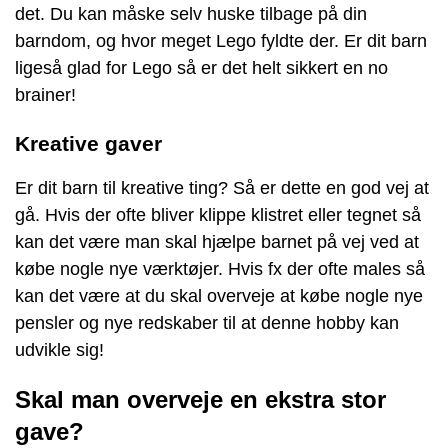
det. Du kan måske selv huske tilbage på din
barndom, og hvor meget Lego fyldte der. Er dit barn
ligeså glad for Lego så er det helt sikkert en no
brainer!
Kreative gaver
Er dit barn til kreative ting? Så er dette en god vej at
gå. Hvis der ofte bliver klippe klistret eller tegnet så
kan det være man skal hjælpe barnet på vej ved at
købe nogle nye værktøjer. Hvis fx der ofte males så
kan det være at du skal overveje at købe nogle nye
pensler og nye redskaber til at denne hobby kan
udvikle sig!
Skal man overveje en ekstra stor
gave?